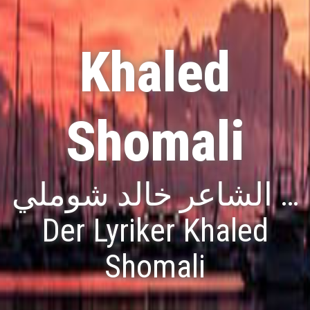
Khaled
Shomali
الشاعر خالد شوملي …
Der Lyriker Khaled
Shomali