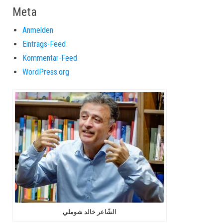
Meta
Anmelden
Eintrags-Feed
Kommentar-Feed
WordPress.org
الشّاعر خالد شوملي