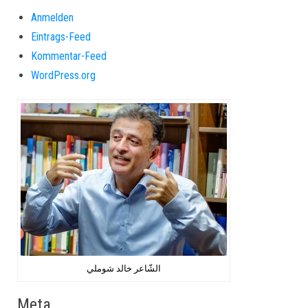
Anmelden
Eintrags-Feed
Kommentar-Feed
WordPress.org
الشّاعر خالد شوملي
Meta