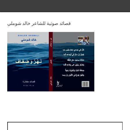
قصائد صوتية للشاعر خالد شوملي
Suchen nach: